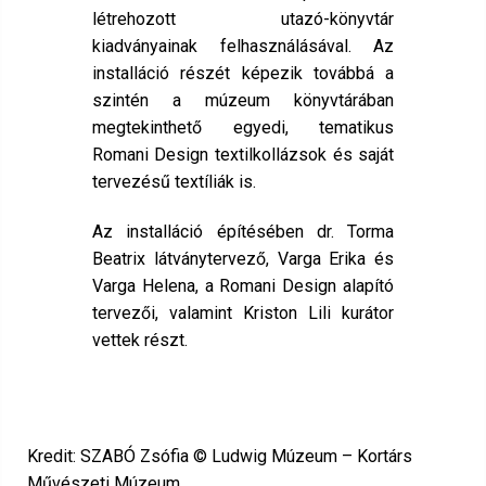
létrehozott utazó-könyvtár
kiadványainak felhasználásával. Az
installáció részét képezik továbbá a
szintén a múzeum könyvtárában
megtekinthető egyedi, tematikus
Romani Design textilkollázsok és saját
tervezésű textíliák is.
Az installáció építésében dr. Torma
Beatrix látványtervező, Varga Erika és
Varga Helena, a Romani Design alapító
tervezői, valamint Kriston Lili kurátor
vettek részt.
Kredit: SZABÓ Zsófia © Ludwig Múzeum – Kortárs
Művészeti Múzeum