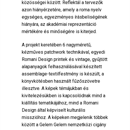
közösségei között. Reflektál a tervezők
azon hiányérzetére, amely a roma nyelv
egységes, egyezményes írásbeliségének
hiányára, az akadémiai reprezentáció
mértékére és minőségére is kiterjed.
A projekt keretében 6 nagyméretű,
kézműves patchwork technikával, egyedi
Romani Design printek és vintage, gyűjtött
alapanyagok felhasználásával készített
assemblage-textilfestmény is készült, a
könyvkötésben használt fűzőszövetre
illesztve. A képek témájukban és
kivitelezésükben is kapcsolódnak mind a
kiállítás tematikájához, mind a Romani
Design által képviselt kulturális
misszióhoz. A képeken megjelenik többek
között a Gelem Gelem nemzetközi cigány