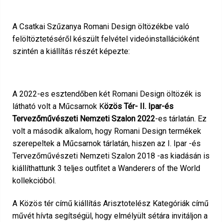
A Csatkai Szűzanya Romani Design öltözékbe való
felöltöztetéséről készült felvétel videóinstallációként
szintén a kiállítás részét képezte:
A 2022-es esztendőben két Romani Design öltözék is
látható volt a Műcsarnok K
özös Tér- II. Ipar-és
Tervezőművészeti Nemzeti Szalon 2022
-es tárlatán. Ez
volt a második alkalom, hogy Romani Design termékek
szerepeltek a Műcsarnok tárlatán, hiszen az I. Ipar -és
Tervezőművészeti Nemzeti Szalon 2018 -as kiadásán is
kiállíthattunk 3 teljes outfitet a Wanderers of the World
kollekcióból.
A Közös tér című kiállítás Arisztotelész Kategóriák című
művét hívta segítségül, hogy elmélyült sétára invitáljon a