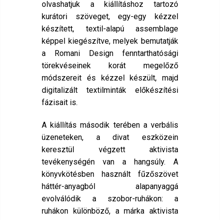
olvashatjuk a kiállításhoz tartozó
kurátori szöveget, egy-egy kézzel
készített, textil-alapú assemblage
képpel kiegészítve, melyek bemutatják
a Romani Design fenntarthatósági
törekvéseinek korát megelőző
módszereit és kézzel készült, majd
digitalizált textilminták előkészítési
fázisait is.
A kiállítás második terében a verbális
üzeneteken, a divat eszközein
keresztül végzett aktivista
tevékenységén van a hangsúly. A
könyvkötésben használt fűzőszövet
háttér-anyagból alapanyaggá
evolválódik a szobor-ruhákon: a
ruhákon különböző, a márka aktivista