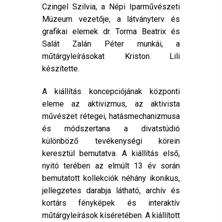
Czingel Szilvia, a Népi Iparművészeti
Múzeum vezetője, a látványterv és
grafikai elemek dr. Torma Beatrix és
Salát Zalán Péter munkái, a
műtárgyleírásokat Kriston Lili
készítette.
A kiállítás koncepciójának központi
eleme az aktivizmus, az aktivista
művészet rétegei, hatásmechanizmusa
és módszertana a divatstúdió
különböző tevékenységi körein
keresztül bemutatva. A kiállítás első,
nyitó terében az elmúlt 13 év során
bemutatott kollekciók néhány ikonikus,
jellegzetes darabja látható, archív és
kortárs fényképek és interaktív
műtárgyleírások kíséretében. A kiállított