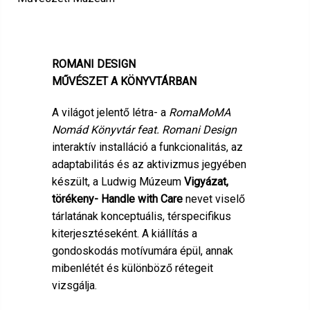
ROMANI DESIGN
MŰVÉSZET A KÖNYVTÁRBAN
A világot jelentő létra- a
RomaMoMA
Nomád Könyvtár feat. Romani Design
interaktív installáció a funkcionalitás, az
adaptabilitás és az aktivizmus jegyében
készült, a Ludwig Múzeum
Vigyázat,
törékeny- Handle with Care
nevet viselő
tárlatának konceptuális, térspecifikus
kiterjesztéseként. A kiállítás a
gondoskodás motívumára épül, annak
mibenlétét és különböző rétegeit
vizsgálja.