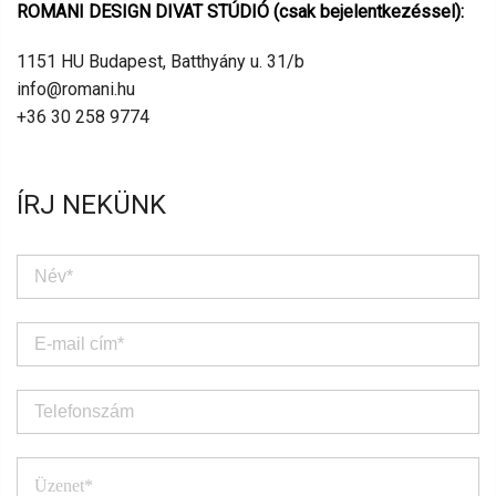
ROMANI DESIGN DIVAT STÚDIÓ (csak bejelentkezéssel):
1151 HU Budapest, Batthyány u. 31/b
info@romani.hu
+36 30 258 9774
ÍRJ NEKÜNK