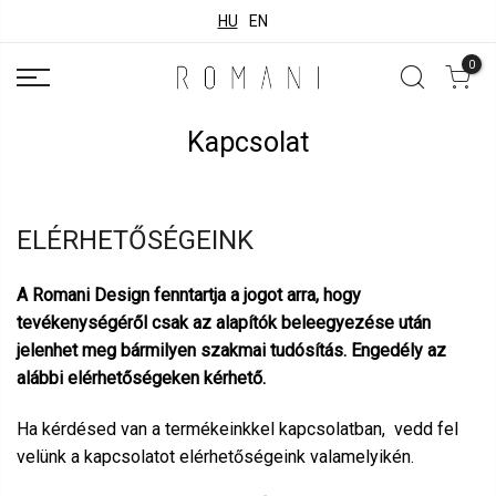
HU
EN
0
Kapcsolat
ELÉRHETŐSÉGEINK
A Romani Design fenntartja a jogot arra, hogy
tevékenységéről csak az alapítók beleegyezése után
jelenhet meg bármilyen szakmai tudósítás. Engedély az
alábbi elérhetőségeken kérhető.
Ha kérdésed van a termékeinkkel kapcsolatban, vedd fel
velünk a kapcsolatot elérhetőségeink valamelyikén.