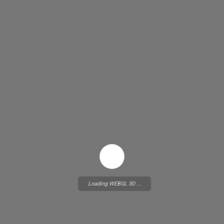
Loading WEBGL 3D ...