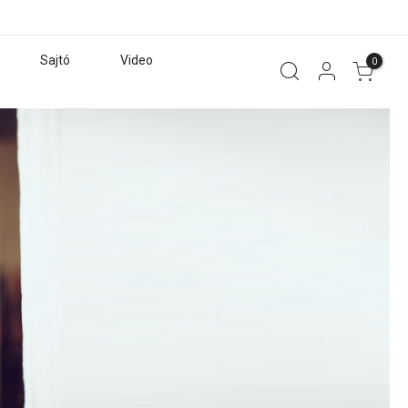
Sajtó
Video
0