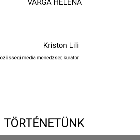
VARGA HELENA
Kriston Lili
özösségi média menedzser, kurátor
TÖRTÉNETÜNK