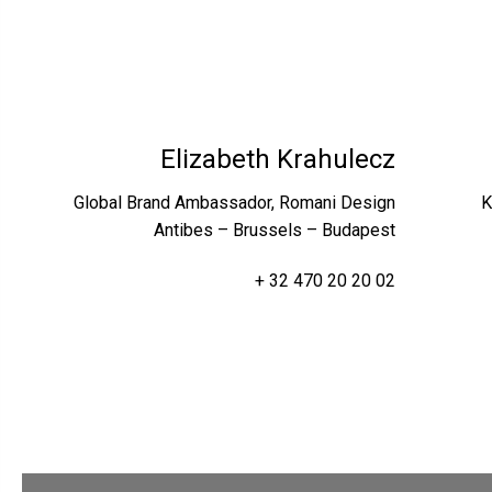
Elizabeth Krahulecz
Global Brand Ambassador, Romani Design
K
Antibes – Brussels – Budapest
+ 32 470 20 20 02