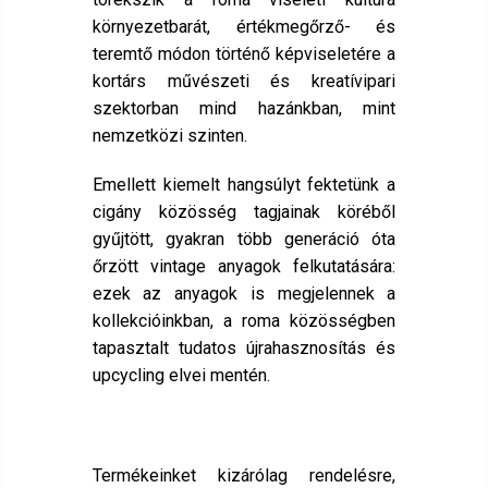
környezetbarát, értékmegőrző- és
teremtő módon történő képviseletére a
kortárs művészeti és kreatívipari
szektorban mind hazánkban, mint
nemzetközi szinten.
Emellett kiemelt hangsúlyt fektetünk a
cigány közösség tagjainak köréből
gyűjtött, gyakran több generáció óta
őrzött vintage anyagok felkutatására:
ezek az anyagok is megjelennek a
kollekcióinkban, a roma közösségben
tapasztalt tudatos újrahasznosítás és
upcycling elvei mentén.
Termékeinket kizárólag rendelésre,