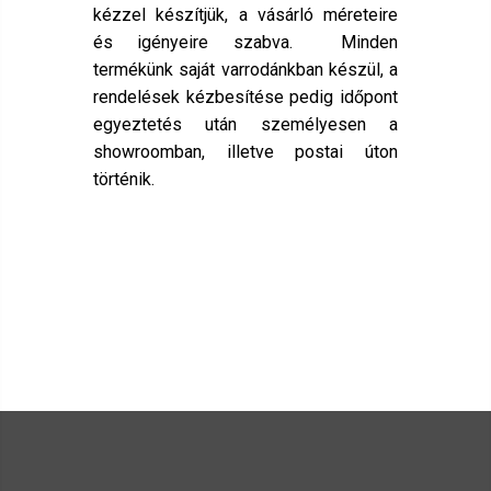
kézzel készítjük, a vásárló méreteire
és igényeire szabva. Minden
termékünk saját varrodánkban készül, a
rendelések kézbesítése pedig időpont
egyeztetés után személyesen a
showroomban, illetve postai úton
történik.