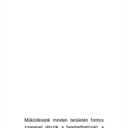
Működésünk minden területén fontos
szerepet játszik a fenntarthatóság: a