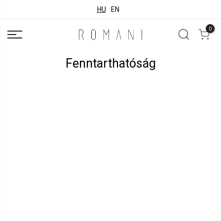
HU
EN
0
Fenntarthatóság