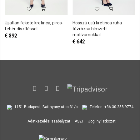
Ujjatlan fekete kretinca, piros-
Hosszú ujjú kretinca ruha
fehér díszítéssel
tűzrózsa hímzett
motívumokkal
€
392
€
642
1151 Budapest, Batthyány utca 31/b
Telefon:
+36 30 258 9774
Adatkezelési szabályzat
ÁSZF
Jogi nyilatkozat