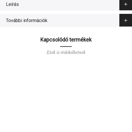
Leírás
További információk
Kapcsolódó termékek
Ezek is érdekelhetnek