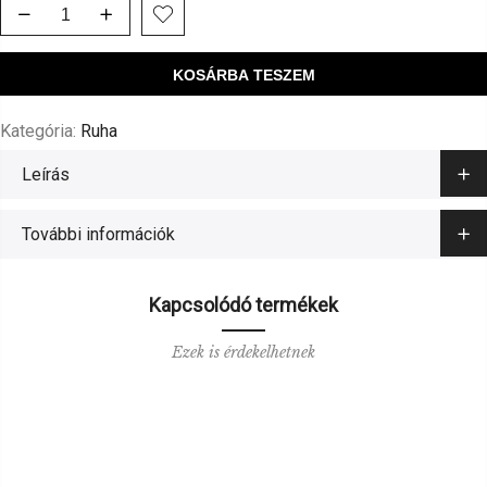
KOSÁRBA TESZEM
Kategória:
Ruha
Leírás
További információk
Kapcsolódó termékek
Ezek is érdekelhetnek