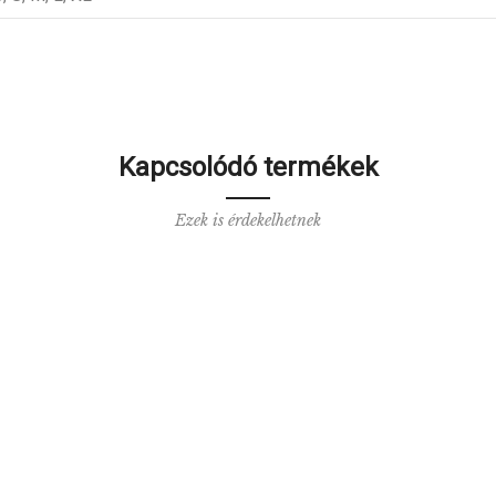
Kapcsolódó termékek
Ezek is érdekelhetnek