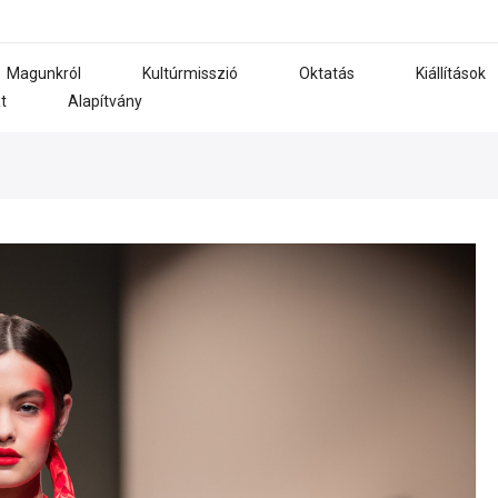
Magunkról
Kultúrmisszió
Oktatás
Kiállítások
t
Alapítvány