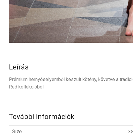
Leírás
Prémium hernyóselyemből készült kötény, követve a tradici
Red kollekcióból.
További információk
Size
XS