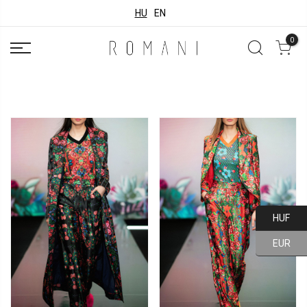
HU
EN
0
HUF
EUR