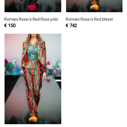
Romani Rose/s Red Rose póló
Romani Rose/s Red blézer
€
150
€
742